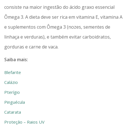
consiste na maior ingestão do ácido graxo essencial
Ômega 3. A dieta deve ser rica em vitamina E, vitamina A
e suplementos com Ômega 3 (nozes, sementes de
linhaça e verduras), e também evitar carboidratos,
gorduras e carne de vaca.
Saiba mais:
Blefarite
Calázio
Pterígio
Pinguécula
Catarata
Proteção – Raios UV