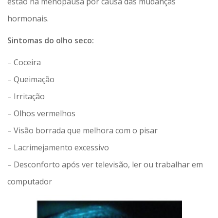
estão na menopausa por causa das mudanças
hormonais.
Sintomas do olho seco:
– Coceira
– Queimação
– Irritação
– Olhos vermelhos
– Visão borrada que melhora com o pisar
– Lacrimejamento excessivo
– Desconforto após ver televisão, ler ou trabalhar em
computador