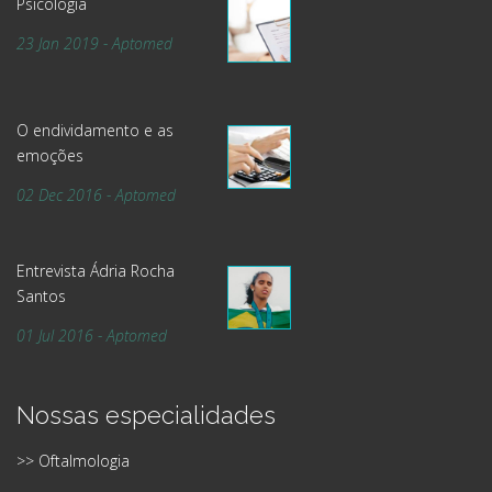
Psicologia
23 Jan 2019 - Aptomed
O endividamento e as
emoções
02 Dec 2016 - Aptomed
Entrevista Ádria Rocha
Santos
01 Jul 2016 - Aptomed
Nossas especialidades
>> Oftalmologia