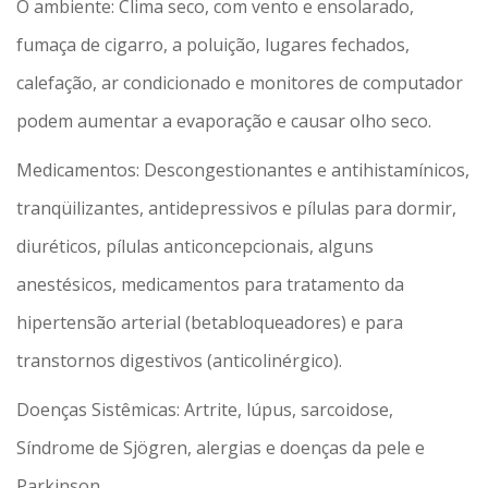
O ambiente: Clima seco, com vento e ensolarado,
fumaça de cigarro, a poluição, lugares fechados,
calefação, ar condicionado e monitores de computador
podem aumentar a evaporação e causar olho seco.
Medicamentos: Descongestionantes e antihistamínicos,
tranqüilizantes, antidepressivos e pílulas para dormir,
diuréticos, pílulas anticoncepcionais, alguns
anestésicos, medicamentos para tratamento da
hipertensão arterial (betabloqueadores) e para
transtornos digestivos (anticolinérgico).
Doenças Sistêmicas: Artrite, lúpus, sarcoidose,
Síndrome de Sjögren, alergias e doenças da pele e
Parkinson.