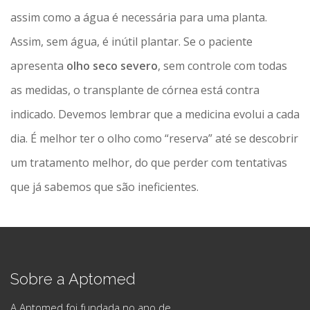
assim como a água é necessária para uma planta.
Assim, sem água, é inútil plantar. Se o paciente
apresenta
olho seco severo
, sem controle com todas
as medidas, o transplante de córnea está contra
indicado. Devemos lembrar que a medicina evolui a cada
dia. É melhor ter o olho como “reserva” até se descobrir
um tratamento melhor, do que perder com tentativas
que já sabemos que são ineficientes.
Sobre a Aptomed
A Aptomed foi fundada no ano de