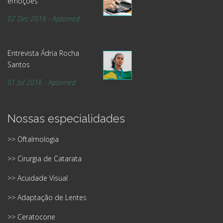
emoções
02 Dec 2016 - Aptomed
Entrevista Ádria Rocha
Santos
01 Jul 2016 - Aptomed
Nossas especialidades
>> Oftalmologia
>> Cirurgia de Catarata
>> Acuidade Visual
>> Adaptação de Lentes
>> Ceratocone