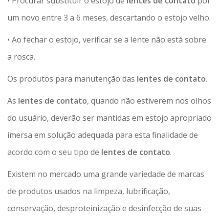
• Procurar substituir o estojo de
lentes de contato
por
um novo entre 3 a 6 meses, descartando o estojo velho.
• Ao fechar o estojo, verificar se a lente não está sobre
a rosca.
Os produtos para manutenção das
lentes de contato
.
As
lentes de contato
, quando não estiverem nos olhos
do usuário, deverão ser mantidas em estojo apropriado
imersa em solução adequada para esta finalidade de
acordo com o seu tipo de
lentes de contato
.
Existem no mercado uma grande variedade de marcas
de produtos usados na limpeza, lubrificação,
conservação, desproteinização e desinfecção de suas