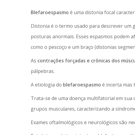
Blefaroespasmo
é uma distonia focal caracte
Distonia é o termo usado para descrever um 
posturas anormais. Esses espasmos podem afe
como o pescoço e um braço (distonias segmenta
As
contrações forçadas e crônicas dos múscu
pálpebras.
A etiologia do
blefaroespasmo
é incerta mas 
Trata-se de uma doença multifatorial em sua
grupos musculares, caracterizando a síndrome 
Exames oftalmológicos e neurológicos são nec