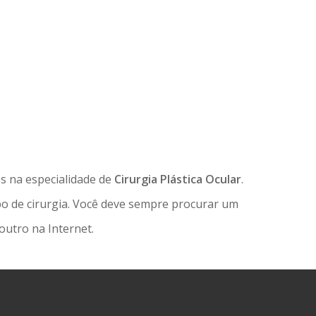
os na especialidade de
Cirurgia Plástica Ocular
.
po de cirurgia. Você deve sempre procurar um
utro na Internet.