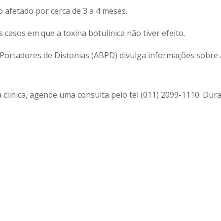
 afetado por cerca de 3 a 4 meses.
 casos em que a toxina botulínica não tiver efeito.
Portadores de Distonias (ABPD) divulga informações sobre a
clinica, agende uma consulta pelo tel (011) 2099-1110. Dura