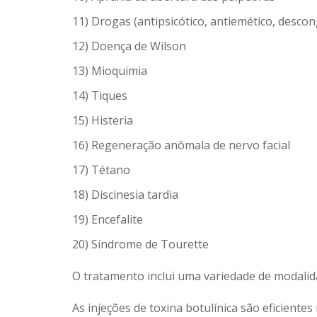
11) Drogas (antipsicótico, antiemético, desco
12) Doença de Wilson
13) Mioquimia
14) Tiques
15) Histeria
16) Regeneração anômala de nervo facial
17) Tétano
18) Discinesia tardia
19) Encefalite
20) Síndrome de Tourette
O tratamento inclui uma variedade de modalida
As injeções de toxina botulínica são eficiente