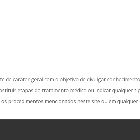
te de caráter geral com o objetivo de divulgar conheciment
stituir etapas do tratamento médico ou indicar qualquer ti
 os procedimentos mencionados neste site ou em qualquer o