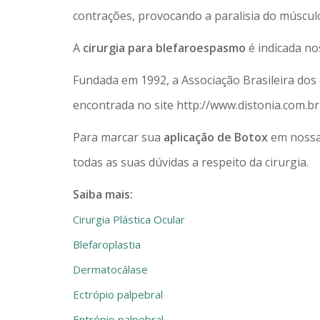
contrações, provocando a paralisia do músculo
A
cirurgia para blefaroespasmo
é indicada nos
Fundada em 1992, a Associação Brasileira dos 
encontrada no site http://www.distonia.com.br
Para marcar sua
aplicação de Botox
em nossa 
todas as suas dúvidas a respeito da cirurgia.
Saiba mais:
Cirurgia Plástica Ocular
Blefaroplastia
Dermatocálase
Ectrópio palpebral
Entrópio palpebral