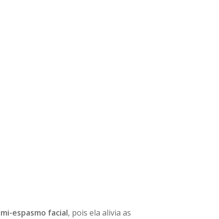
mi-espasmo facial
, pois ela alivia as