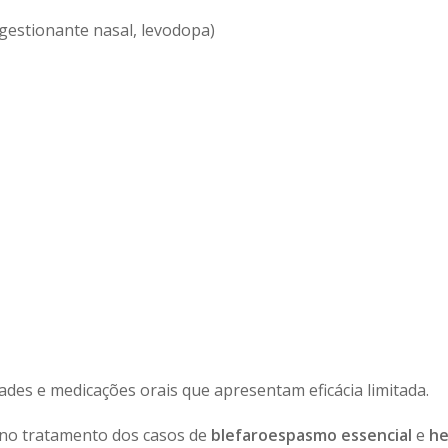
ngestionante nasal, levodopa)
des e medicações orais que apresentam eficácia limitada.
s no tratamento dos casos de
blefaroespasmo essencial
e
he