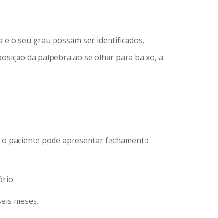
 e o seu grau possam ser identificados.
osição da pálpebra ao se olhar para baixo, a
s o paciente pode apresentar fechamento
rio.
seis meses.