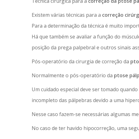
Técnica cirúrgica para a
correção da ptose pa
Existem várias técnicas para a
correção cirúrg
Para a determinação da técnica é muito impor
Há que também se avaliar a função do músculo
posição da prega palpebral e outros sinais as
Pós-operatório da cirurgia de correção da
pto
Normalmente o pós-operatório da
ptose pál
Um cuidado especial deve ser tomado quando 
incompleto das pálpebras devido a uma hiper
Nesse caso fazem-se necessárias algumas me
No caso de ter havido hipocorreção, uma segu