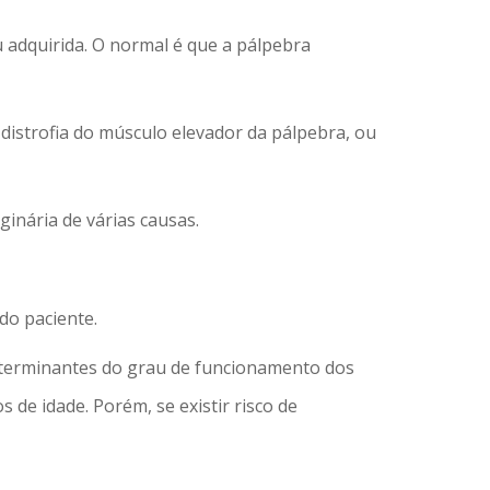
 adquirida. O normal é que a pálpebra
distrofia do músculo elevador da pálpebra, ou
inária de várias causas.
do paciente.
eterminantes do grau de funcionamento dos
de idade. Porém, se existir risco de