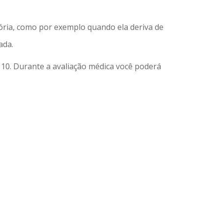
ória, como por exemplo quando ela deriva de
ada.
110. Durante a avaliação médica você poderá