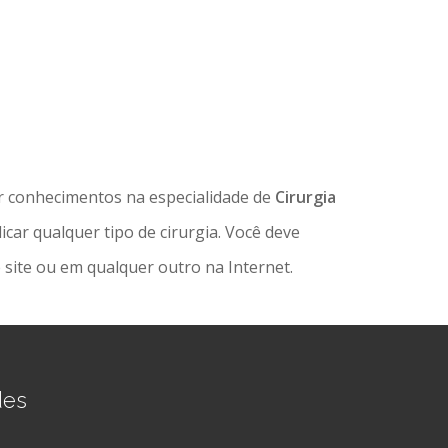
r conhecimentos na especialidade de
Cirurgia
car qualquer tipo de cirurgia. Você deve
ite ou em qualquer outro na Internet.
des