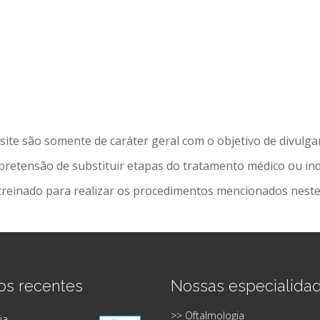
te são somente de caráter geral com o objetivo de divulga
pretensão de substituir etapas do tratamento médico ou indi
inado para realizar os procedimentos mencionados neste s
os recentes
Nossas especialida
>> Oftalmologia
ia