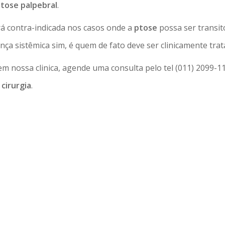
tose palpebral
.
á contra-indicada nos casos onde a
ptose
possa ser transit
nça sistêmica sim, é quem de fato deve ser clinicamente trat
m nossa clinica, agende uma consulta pelo tel (011) 2099-1
cirurgia
.