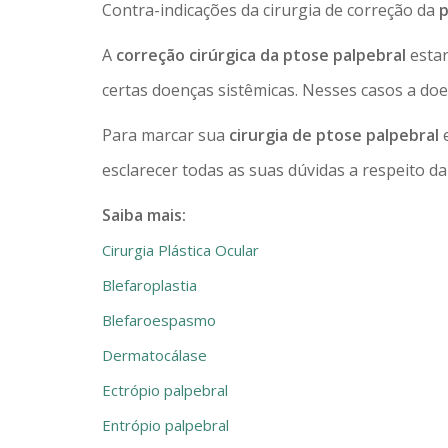
Contra-indicações da cirurgia de correção da
p
A
correção cirúrgica da ptose palpebral
estar
certas doenças sistêmicas. Nesses casos a doe
Para marcar sua
cirurgia de ptose palpebral
e
esclarecer todas as suas dúvidas a respeito da
Saiba mais:
Cirurgia Plástica Ocular
Blefaroplastia
Blefaroespasmo
Dermatocálase
Ectrópio palpebral
Entrópio palpebral